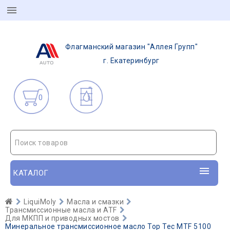
Флагманский магазин "Аллея Групп"
г. Екатеринбург
0
Поиск товаров
КАТАЛОГ
LiquiMoly
Масла и смазки
Трансмиссионные масла и ATF
Для МКПП и приводных мостов
Минеральное трансмиссионное масло Top Tec MTF 5100