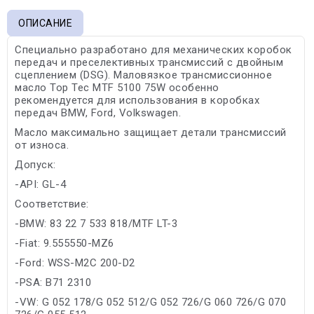
ОПИСАНИЕ
Специально разработано для механических коробок
передач и преселективных трансмиссий с двойным
сцеплением (DSG). Маловязкое трансмиссионное
масло Top Tec MTF 5100 75W особенно
рекомендуется для использования в коробках
передач BMW, Ford, Volkswagen.
Масло максимально защищает детали трансмиссий
от износа.
Допуск:
-API: GL-4
Соответствие:
-BMW: 83 22 7 533 818/MTF LT-3
-Fiat: 9.555550-MZ6
-Ford: WSS-M2C 200-D2
-PSA: B71 2310
-VW: G 052 178/G 052 512/G 052 726/G 060 726/G 070