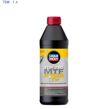
75W - 1 л