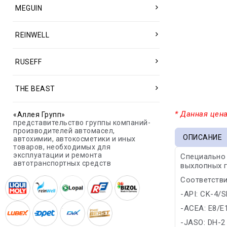
MEGUIN
REINWELL
RUSEFF
THE BEAST
* Данная цена
«Аллея Групп»
представительство группы компаний-
производителей автомасел,
ОПИСАНИЕ
автохимии, автокосметики и иных
товаров, необходимых для
эксплуатации и ремонта
Специально
автотранспортных средств
выхлопных г
Соответстви
-API: CK-4/
-ACEA: E8/E
-JASO: DH-2