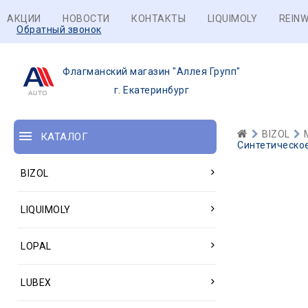
АКЦИИ
НОВОСТИ
КОНТАКТЫ
LIQUIMOLY
REINW
Обратный звонок
Флагманский магазин "Аллея Групп"
г. Екатеринбург
BIZOL
КАТАЛОГ
Синтетическое 
BIZOL
LIQUIMOLY
LOPAL
LUBEX