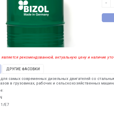
−
 является рекомендованной, актуальную цену и наличие уто
ДРУГИЕ ФАСОВКИ
 для самых современных дизельных двигателей со стальны
азов в грузовиках, рабочих и сельскохозяйственных машин
е:
SN
11/E7