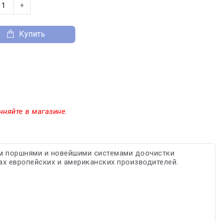
+
Купить
чняйте в магазине.
м поршнями и новейшими системами доочистки
ах европейских и американских производителей.