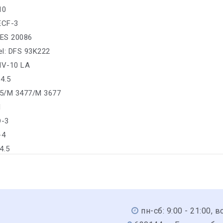
10
 ECF-3
ES 20086
sel: DFS 93K222
IV-10 LA
4.5
5/M 3477/M 3677
1
D-3
-4
4.5
пн-сб: 9:00 - 21:00, вс