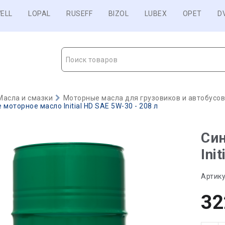
ELL
LOPAL
RUSEFF
BIZOL
LUBEX
OPET
D
Поиск товаров
Масла и смазки
Моторные масла для грузовиков и автобусо
моторное масло Initial HD SAE 5W-30 - 208 л
Син
Ini
Артику
32