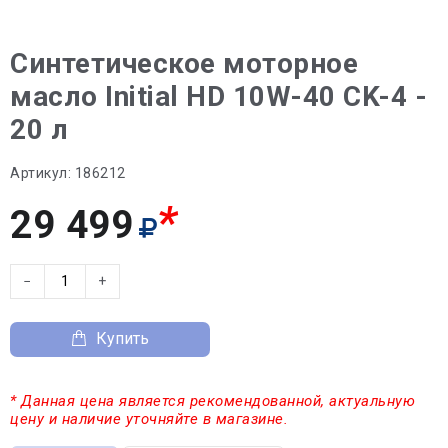
Синтетическое моторное
масло Initial HD 10W-40 CK-4 -
20 л
Артикул:
186212
*
29 499
−
+
Купить
* Данная цена является рекомендованной, актуальную
цену и наличие уточняйте в магазине.