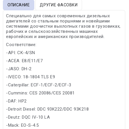
ОПИСАНИЕ
ДРУГИЕ ФАСОВКИ
Специально для самых современных дизельных
двигателей со стальным поршнями и новейшими
системами доочистки выхлопных газов в грузовиках,
рабочих и сельскохозяйственных машинах
европейских и американских производителей.
Соответствие:
-API: CK-4/SN
-ACEA: E8/E11/E7
-JASO: DH-2
-IVECO: 18-1804 TLS E9
-Caterpillar: ECF-1/ECF-2/ECF-3
-Cummins: CES 20086/CES 20081
-DAF: HP2
-Detroit Diesel: DDC 93K222/DDC 93K218
-Deutz: DQC IV-10 LA
-Mack: EO-S-4.5