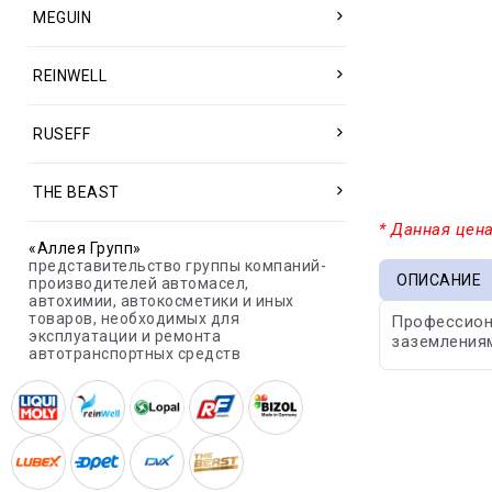
MEGUIN
REINWELL
RUSEFF
THE BEAST
* Данная цена
«Аллея Групп»
представительство группы компаний-
ОПИСАНИЕ
производителей автомасел,
автохимии, автокосметики и иных
товаров, необходимых для
Профессиона
эксплуатации и ремонта
заземлениям
автотранспортных средств