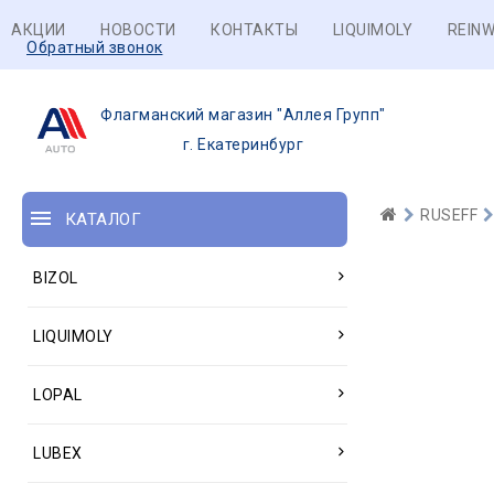
АКЦИИ
НОВОСТИ
КОНТАКТЫ
LIQUIMOLY
REINW
Обратный звонок
Флагманский магазин "Аллея Групп"
г. Екатеринбург
RUSEFF
КАТАЛОГ
BIZOL
LIQUIMOLY
LOPAL
LUBEX