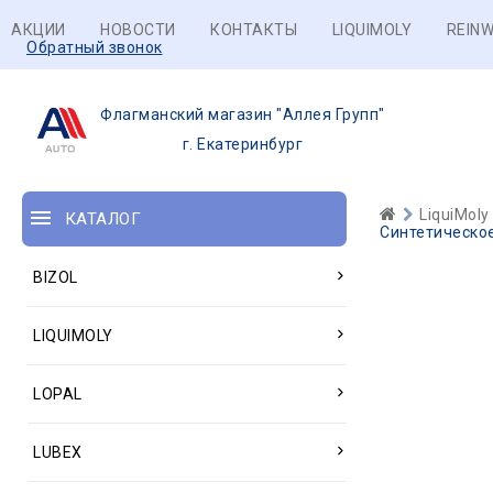
АКЦИИ
НОВОСТИ
КОНТАКТЫ
LIQUIMOLY
REINW
Обратный звонок
Флагманский магазин "Аллея Групп"
г. Екатеринбург
LiquiMoly
КАТАЛОГ
Синтетическое 
BIZOL
LIQUIMOLY
LOPAL
LUBEX