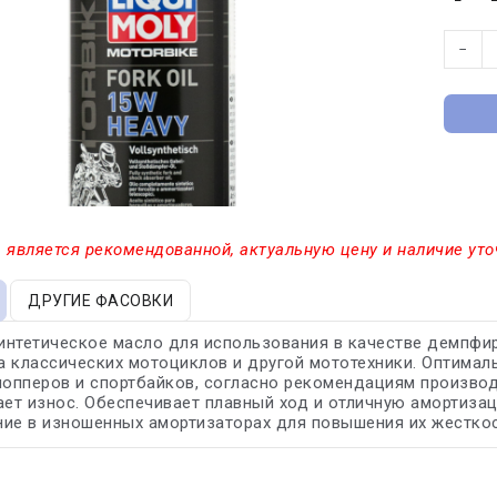
−
 является рекомендованной, актуальную цену и наличие уто
ДРУГИЕ ФАСОВКИ
интетическое масло для использования в качестве демпфи
 классических мотоциклов и другой мототехники. Оптимал
чопперов и спортбайков, согласно рекомендациям производ
ает износ. Обеспечивает плавный ход и отличную амортиз
ие в изношенных амортизаторах для повышения их жесткос