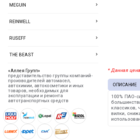
MEGUIN
REINWELL
RUSEFF
THE BEAST
* Данная цена
«Аллея Групп»
представительство группы компаний-
производителей автомасел,
ОПИСАНИЕ
автохимии, автокосметики и иных
товаров, необходимых для
эксплуатации и ремонта
100% ПАО-с
автотранспортных средств
большинства
классиков, 
вилки, сниж
использован