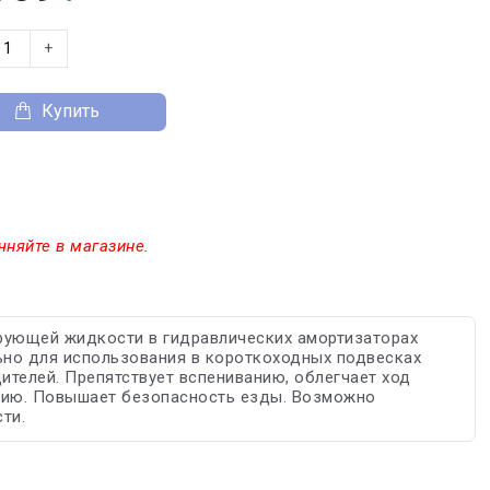
+
Купить
чняйте в магазине.
рующей жидкости в гидравлических амортизаторах
ьно для использования в короткоходных подвесках
ителей. Препятствует вспениванию, облегчает ход
ацию. Повышает безопасность езды. Возможно
ти.