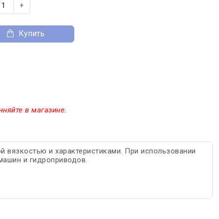
+
Купить
чняйте в магазине.
ой вязкостью и характеристиками. При использовании
машин и гидроприводов.