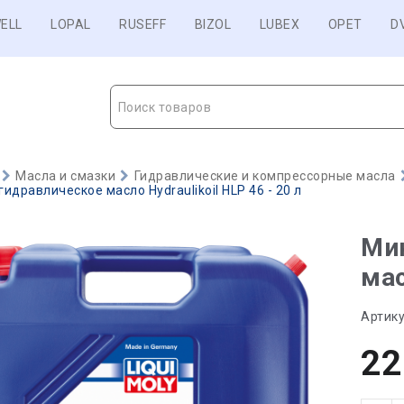
ELL
LOPAL
RUSEFF
BIZOL
LUBEX
OPET
D
Поиск товаров
Масла и смазки
Гидравлические и компрессорные масла
идравлическое масло Hydraulikoil HLP 46 - 20 л
Ми
мас
Артику
22