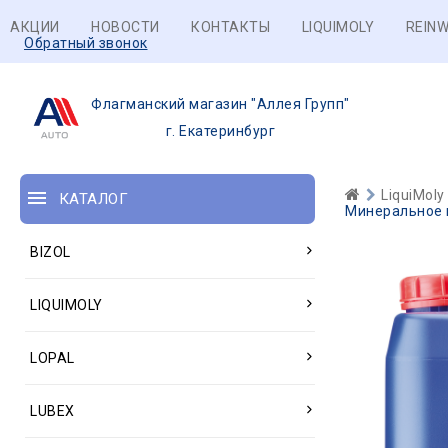
АКЦИИ
НОВОСТИ
КОНТАКТЫ
LIQUIMOLY
REINW
Обратный звонок
Флагманский магазин "Аллея Групп"
г. Екатеринбург
LiquiMoly
КАТАЛОГ
Минеральное г
BIZOL
LIQUIMOLY
LOPAL
LUBEX