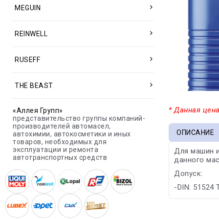
MEGUIN
REINWELL
RUSEFF
THE BEAST
* Данная цена
«Аллея Групп»
представительство группы компаний-
производителей автомасел,
ОПИСАНИЕ
автохимии, автокосметики и иных
товаров, необходимых для
эксплуатации и ремонта
Для машин и
автотранспортных средств
данного ма
Допуск:
-DIN: 51524 